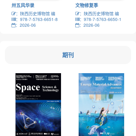
卅五风华录
文物修复季
：陕西历史博物馆 编
：陕西历史博物馆 编
：978-7-5763-6651-8
：978-7-5763-6650-1
：2026-06
：2026-06
期刊