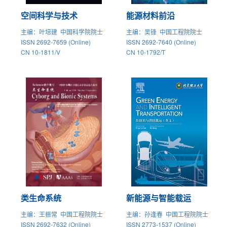
空间科学与技术
能源材料前沿
主编
：叶培建 中国科学院院士
主编
：吴锋 中国工程院院士
ISSN 2692-7659 (Online)
ISSN 2692-7640 (Online)
CN 10-1811/V
CN 10-1792/T
类生命系统
新能源与智能载运
主编
：王振常 中国工程院院士
主编
：孙逢春 中国工程院院士
ISSN 2692-7632 (Online)
ISSN 2773-1537 (Online)