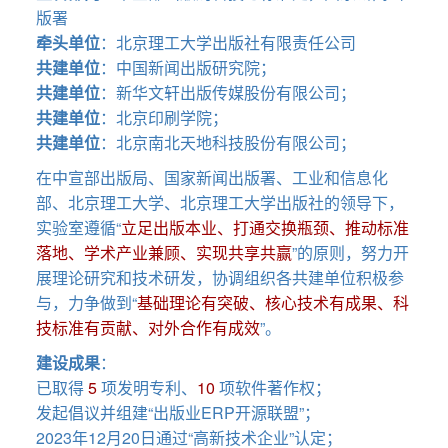
版署
牵头单位
：北京理工大学出版社有限责任公司
共建单位
：中国新闻出版研究院；
共建单位
：新华文轩出版传媒股份有限公司；
共建单位
：北京印刷学院；
共建单位
：北京南北天地科技股份有限公司；
在中宣部出版局、国家新闻出版署、工业和信息化
部、北京理工大学、北京理工大学出版社的领导下，
实验室遵循“
立足出版本业、打通交换瓶颈、推动标准
落地、学术产业兼顾、实现共享共赢
”的原则，努力开
展理论研究和技术研发，协调组织各共建单位积极参
与，力争做到“
基础理论有突破、核心技术有成果、科
技标准有贡献、对外合作有成效
”。
建设成果
：
已取得
5
项发明专利、
10
项软件著作权；
发起倡议并组建“出版业ERP开源联盟”；
2023年12月20日通过“高新技术企业”认定；