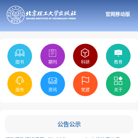
官网移动版
图书
期刊
科研
教育
服务
资讯
党建
关于
公告公示