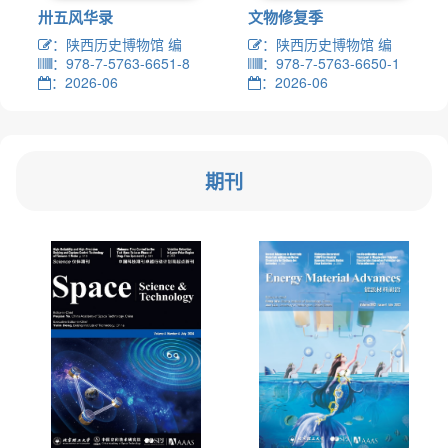
卅五风华录
文物修复季
：陕西历史博物馆 编
：陕西历史博物馆 编
：978-7-5763-6651-8
：978-7-5763-6650-1
：2026-06
：2026-06
期刊