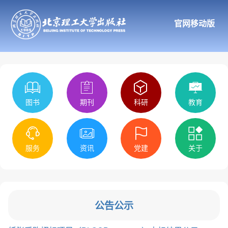
官网移动版
图书
期刊
科研
教育
服务
资讯
党建
关于
公告公示