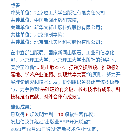
版署
牵头单位
：北京理工大学出版社有限责任公司
共建单位
：中国新闻出版研究院；
共建单位
：新华文轩出版传媒股份有限公司；
共建单位
：北京印刷学院；
共建单位
：北京南北天地科技股份有限公司；
在中宣部出版局、国家新闻出版署、工业和信息化
部、北京理工大学、北京理工大学出版社的领导下，
实验室遵循“
立足出版本业、打通交换瓶颈、推动标准
落地、学术产业兼顾、实现共享共赢
”的原则，努力开
展理论研究和技术研发，协调组织各共建单位积极参
与，力争做到“
基础理论有突破、核心技术有成果、科
技标准有贡献、对外合作有成效
”。
建设成果
：
已取得
5
项发明专利、
10
项软件著作权；
发起倡议并组建“出版业ERP开源联盟”；
2023年12月20日通过“高新技术企业”认定；