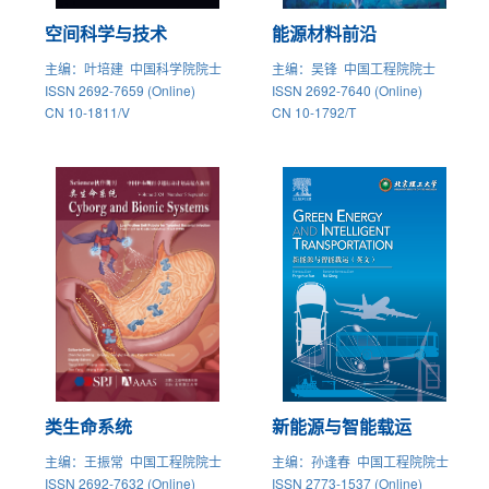
空间科学与技术
能源材料前沿
主编
：叶培建 中国科学院院士
主编
：吴锋 中国工程院院士
ISSN 2692-7659 (Online)
ISSN 2692-7640 (Online)
CN 10-1811/V
CN 10-1792/T
类生命系统
新能源与智能载运
主编
：王振常 中国工程院院士
主编
：孙逢春 中国工程院院士
ISSN 2692-7632 (Online)
ISSN 2773-1537 (Online)