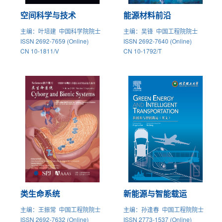
空间科学与技术
能源材料前沿
主编
：叶培建 中国科学院院士
主编
：吴锋 中国工程院院士
ISSN 2692-7659 (Online)
ISSN 2692-7640 (Online)
CN 10-1811/V
CN 10-1792/T
类生命系统
新能源与智能载运
主编
：王振常 中国工程院院士
主编
：孙逢春 中国工程院院士
ISSN 2692-7632 (Online)
ISSN 2773-1537 (Online)