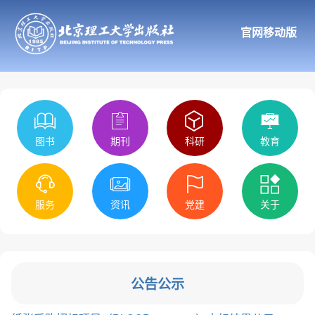
官网移动版
图书
期刊
科研
教育
服务
资讯
党建
关于
公告公示