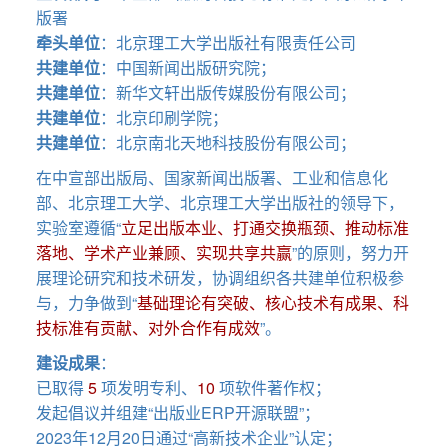
版署
牵头单位
：北京理工大学出版社有限责任公司
共建单位
：中国新闻出版研究院；
共建单位
：新华文轩出版传媒股份有限公司；
共建单位
：北京印刷学院；
共建单位
：北京南北天地科技股份有限公司；
在中宣部出版局、国家新闻出版署、工业和信息化
部、北京理工大学、北京理工大学出版社的领导下，
实验室遵循“
立足出版本业、打通交换瓶颈、推动标准
落地、学术产业兼顾、实现共享共赢
”的原则，努力开
展理论研究和技术研发，协调组织各共建单位积极参
与，力争做到“
基础理论有突破、核心技术有成果、科
技标准有贡献、对外合作有成效
”。
建设成果
：
已取得
5
项发明专利、
10
项软件著作权；
发起倡议并组建“出版业ERP开源联盟”；
2023年12月20日通过“高新技术企业”认定；