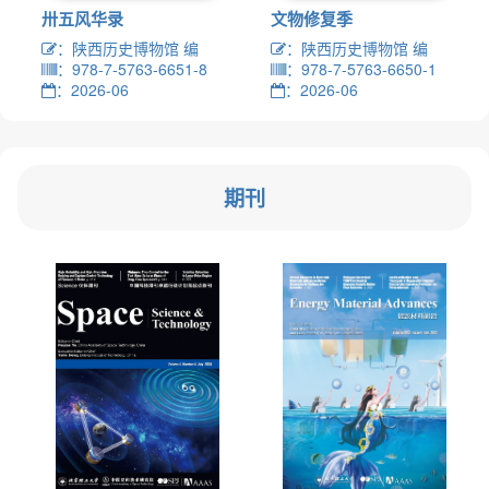
卅五风华录
文物修复季
：陕西历史博物馆 编
：陕西历史博物馆 编
：978-7-5763-6651-8
：978-7-5763-6650-1
：2026-06
：2026-06
期刊