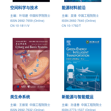
空间科学与技术
能源材料前沿
主编
：叶培建 中国科学院院士
主编
：吴锋 中国工程院院士
ISSN 2692-7659 (Online)
ISSN 2692-7640 (Online)
CN 10-1811/V
CN 10-1792/T
类生命系统
新能源与智能载运
主编
：王振常 中国工程院院士
主编
：孙逢春 中国工程院院士
ISSN 2692-7632 (Online)
ISSN 2773-1537 (Online)