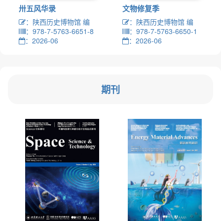
卅五风华录
文物修复季
：陕西历史博物馆 编
：陕西历史博物馆 编
：978-7-5763-6651-8
：978-7-5763-6650-1
：2026-06
：2026-06
期刊