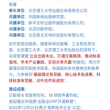
版署
牵头单位
：北京理工大学出版社有限责任公司
共建单位
：中国新闻出版研究院；
共建单位
：新华文轩出版传媒股份有限公司；
共建单位
：北京印刷学院；
共建单位
：北京南北天地科技股份有限公司；
在中宣部出版局、国家新闻出版署、工业和信息化
部、北京理工大学、北京理工大学出版社的领导下，
实验室遵循“
立足出版本业、打通交换瓶颈、推动标准
落地、学术产业兼顾、实现共享共赢
”的原则，努力开
展理论研究和技术研发，协调组织各共建单位积极参
与，力争做到“
基础理论有突破、核心技术有成果、科
技标准有贡献、对外合作有成效
”。
建设成果
：
已取得
5
项发明专利、
10
项软件著作权；
发起倡议并组建“出版业ERP开源联盟”；
2023年12月20日通过“高新技术企业”认定；