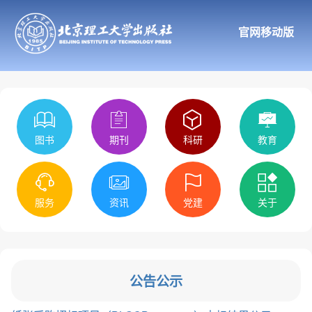
官网移动版
图书
期刊
科研
教育
服务
资讯
党建
关于
公告公示