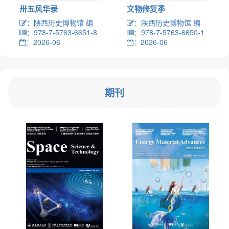
卅五风华录
文物修复季
：陕西历史博物馆 编
：陕西历史博物馆 编
：978-7-5763-6651-8
：978-7-5763-6650-1
：2026-06
：2026-06
期刊