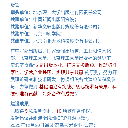
版署
牵头单位
：北京理工大学出版社有限责任公司
共建单位
：中国新闻出版研究院；
共建单位
：新华文轩出版传媒股份有限公司；
共建单位
：北京印刷学院；
共建单位
：北京南北天地科技股份有限公司；
在中宣部出版局、国家新闻出版署、工业和信息化
部、北京理工大学、北京理工大学出版社的领导下，
实验室遵循“
立足出版本业、打通交换瓶颈、推动标准
落地、学术产业兼顾、实现共享共赢
”的原则，努力开
展理论研究和技术研发，协调组织各共建单位积极参
与，力争做到“
基础理论有突破、核心技术有成果、科
技标准有贡献、对外合作有成效
”。
建设成果
：
已取得
5
项发明专利、
10
项软件著作权；
发起倡议并组建“出版业ERP开源联盟”；
2023年12月20日通过“高新技术企业”认定；