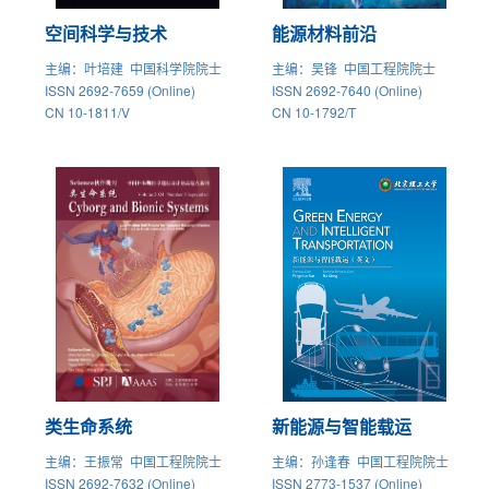
空间科学与技术
能源材料前沿
主编
：叶培建 中国科学院院士
主编
：吴锋 中国工程院院士
ISSN 2692-7659 (Online)
ISSN 2692-7640 (Online)
CN 10-1811/V
CN 10-1792/T
类生命系统
新能源与智能载运
主编
：王振常 中国工程院院士
主编
：孙逢春 中国工程院院士
ISSN 2692-7632 (Online)
ISSN 2773-1537 (Online)