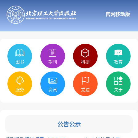
官网移动版
图书
期刊
科研
教育
服务
资讯
党建
关于
公告公示