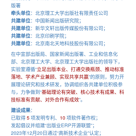
版署
牵头单位
：北京理工大学出版社有限责任公司
共建单位
：中国新闻出版研究院；
共建单位
：新华文轩出版传媒股份有限公司；
共建单位
：北京印刷学院；
共建单位
：北京南北天地科技股份有限公司；
在中宣部出版局、国家新闻出版署、工业和信息化
部、北京理工大学、北京理工大学出版社的领导下，
实验室遵循“
立足出版本业、打通交换瓶颈、推动标准
落地、学术产业兼顾、实现共享共赢
”的原则，努力开
展理论研究和技术研发，协调组织各共建单位积极参
与，力争做到“
基础理论有突破、核心技术有成果、科
技标准有贡献、对外合作有成效
”。
建设成果
：
已取得
5
项发明专利、
10
项软件著作权；
发起倡议并组建“出版业ERP开源联盟”；
2023年12月20日通过“高新技术企业”认定；