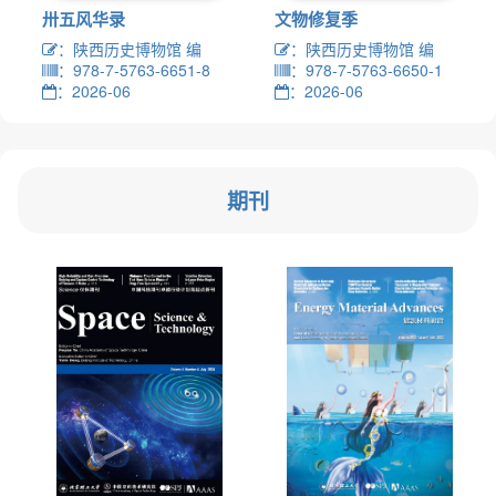
卅五风华录
文物修复季
：陕西历史博物馆 编
：陕西历史博物馆 编
：978-7-5763-6651-8
：978-7-5763-6650-1
：2026-06
：2026-06
期刊