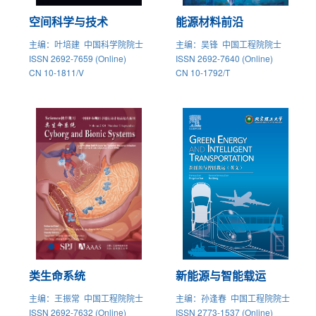
空间科学与技术
能源材料前沿
主编
：叶培建 中国科学院院士
主编
：吴锋 中国工程院院士
ISSN 2692-7659 (Online)
ISSN 2692-7640 (Online)
CN 10-1811/V
CN 10-1792/T
类生命系统
新能源与智能载运
主编
：王振常 中国工程院院士
主编
：孙逢春 中国工程院院士
ISSN 2692-7632 (Online)
ISSN 2773-1537 (Online)