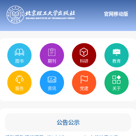
官网移动版
图书
期刊
科研
教育
服务
资讯
党建
关于
公告公示