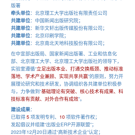
版署
牵头单位
：北京理工大学出版社有限责任公司
共建单位
：中国新闻出版研究院；
共建单位
：新华文轩出版传媒股份有限公司；
共建单位
：北京印刷学院；
共建单位
：北京南北天地科技股份有限公司；
在中宣部出版局、国家新闻出版署、工业和信息化
部、北京理工大学、北京理工大学出版社的领导下，
实验室遵循“
立足出版本业、打通交换瓶颈、推动标准
落地、学术产业兼顾、实现共享共赢
”的原则，努力开
展理论研究和技术研发，协调组织各共建单位积极参
与，力争做到“
基础理论有突破、核心技术有成果、科
技标准有贡献、对外合作有成效
”。
建设成果
：
已取得
5
项发明专利、
10
项软件著作权；
发起倡议并组建“出版业ERP开源联盟”；
2023年12月20日通过“高新技术企业”认定；