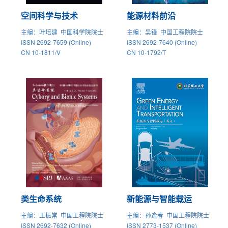
空间科学与技术
能源材料前沿
主编
：叶培建 中国科学院院士
主编
：吴锋 中国工程院院士
ISSN 2692-7659 (Online)
ISSN 2692-7640 (Online)
CN 10-1811/V
CN 10-1792/T
类生命系统
新能源与智能载运
主编
：王振常 中国工程院院士
主编
：孙逢春 中国工程院院士
ISSN 2692-7632 (Online)
ISSN 2773-1537 (Online)