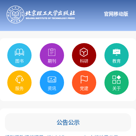
官网移动版
图书
期刊
科研
教育
服务
资讯
党建
关于
公告公示