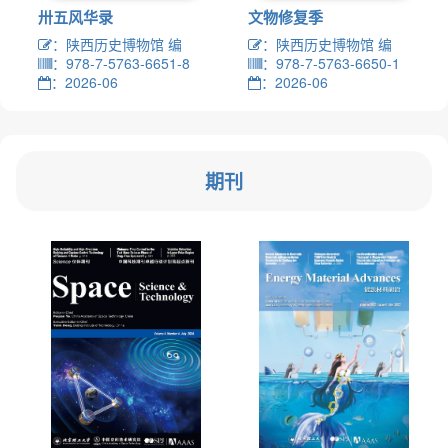
卅五风华录
文物修复季
：陕西历史博物馆 编
：陕西历史博物馆 编
：978-7-5763-6651-8
：978-7-5763-6650-1
：2026-06
：2026-06
期刊