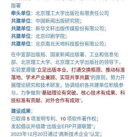
版署
牵头单位
：北京理工大学出版社有限责任公司
共建单位
：中国新闻出版研究院；
共建单位
：新华文轩出版传媒股份有限公司；
共建单位
：北京印刷学院；
共建单位
：北京南北天地科技股份有限公司；
在中宣部出版局、国家新闻出版署、工业和信息化
部、北京理工大学、北京理工大学出版社的领导下，
实验室遵循“
立足出版本业、打通交换瓶颈、推动标准
落地、学术产业兼顾、实现共享共赢
”的原则，努力开
展理论研究和技术研发，协调组织各共建单位积极参
与，力争做到“
基础理论有突破、核心技术有成果、科
技标准有贡献、对外合作有成效
”。
建设成果
：
已取得
5
项发明专利、
10
项软件著作权；
发起倡议并组建“出版业ERP开源联盟”；
2023年12月20日通过“高新技术企业”认定；