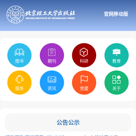
官网移动版
图书
期刊
科研
教育
服务
资讯
党建
关于
公告公示