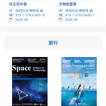
卅五风华录
文物修复季
：陕西历史博物馆 编
：陕西历史博物馆 编
：978-7-5763-6651-8
：978-7-5763-6650-1
：2026-06
：2026-06
期刊