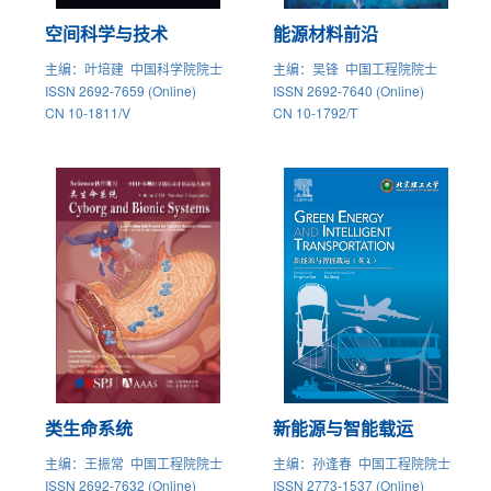
空间科学与技术
能源材料前沿
主编
：叶培建 中国科学院院士
主编
：吴锋 中国工程院院士
ISSN 2692-7659 (Online)
ISSN 2692-7640 (Online)
CN 10-1811/V
CN 10-1792/T
类生命系统
新能源与智能载运
主编
：王振常 中国工程院院士
主编
：孙逢春 中国工程院院士
ISSN 2692-7632 (Online)
ISSN 2773-1537 (Online)